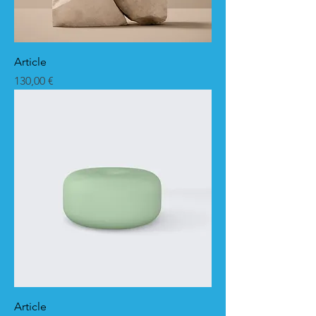
Article
Prix
130,00 €
Article