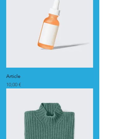
Article
Prix
10,00 €