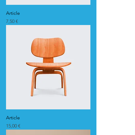
Article
Prix
7,50 €
Article
Prix
15,00 €